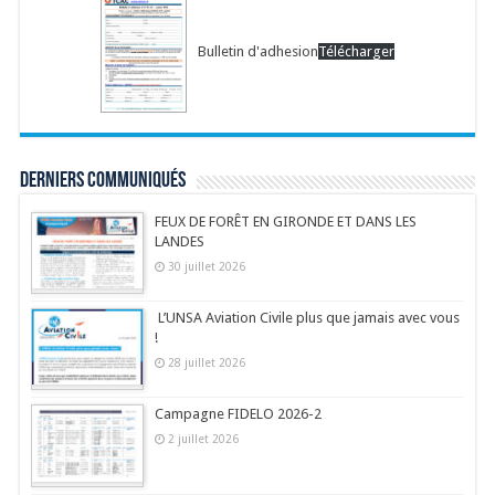
Bulletin d'adhesion
Télécharger
Derniers communiqués
FEUX DE FORÊT EN GIRONDE ET DANS LES
LANDES
30 juillet 2026
L’UNSA Aviation Civile plus que jamais avec vous
!
28 juillet 2026
Campagne FIDELO 2026-2
2 juillet 2026