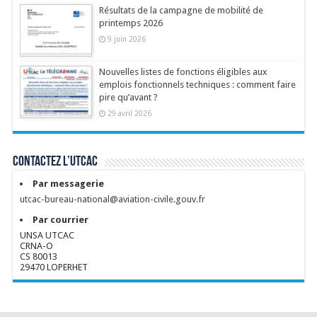
Résultats de la campagne de mobilité de
printemps 2026
9 juin 2026
Nouvelles listes de fonctions éligibles aux
emplois fonctionnels techniques : comment faire
pire qu’avant ?
29 avril 2026
Contactez l’UTCAC
Par messagerie
utcac-bureau-national@aviation-civile.gouv.fr
Par courrier
UNSA UTCAC
CRNA-O
CS 80013
29470 LOPERHET