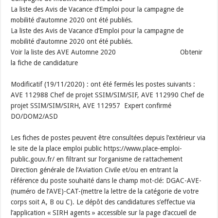
La liste des Avis de Vacance d’Emploi pour la campagne de
mobilité d’automne 2020 ont été publiés.
La liste des Avis de Vacance d’Emploi pour la campagne de
mobilité d’automne 2020 ont été publiés.
Voir la liste des AVE Automne 2020 Obtenir
la fiche de candidature
Modificatif (19/11/2020) : ont été fermés les postes suivants :
AVE 112988 Chef de projet SSIM/SIM/SIF, AVE 112990 Chef de
projet SSIM/SIM/SIRH, AVE 112957 Expert confirmé
DO/DOM2/ASD
Les fiches de postes peuvent être consultées depuis l’extérieur via
le site de la place emploi public https://www.place-emploi-
public.gouv.fr/ en filtrant sur l’organisme de rattachement
Direction générale de l’Aviation Civile et/ou en entrant la
référence du poste souhaité dans le champ mot-clé: DGAC-AVE-
(numéro de l’AVE)-CAT-(mettre la lettre de la catégorie de votre
corps soit A, B ou C). Le dépôt des candidatures s’effectue via
l’application « SIRH agents » accessible sur la page d’accueil de