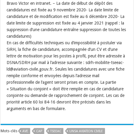
Bravo Victor en intranet. – La date de début de dépôt des
candidatures est fixée au 9 novembre 2020- La date limite de
candidature et de modification est fixée au 6 décembre 2020- La
date limite de suppression est fixée au 4 janvier 2021 (rappel : la
suppression d’une candidature entraîne suppression de toutes les
candidatures)
En cas de difficultés techniques ou d’impossibilité à postuler via
SiRH, la fiche de candidature, accompagnée d’un CV et d’une
lettre de motivation pour les postes à profil, peut être adressée à
DSNA/SDRH par mail à l’adresse suivante : sdrh-mobilite-tseeac-
ld@aviation-civile.gouv.fr. Seules les candidatures avec une fiche
remplie conforme et envoyées depuis l’adresse mail
professionnelle de l’agent seront prises en compte. La partie
« Situation du conjoint » doit être remplie en cas de candidature
conjointe ou demande de rapprochement de conjoint. Les cas de
priorité article 60 loi 84-16 devront être précisés dans les
arguments en bas de formulaire.
Mots-clés
AVE
CAP
TSEEAC
UNSA AVIATION CIVILE