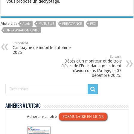
vous propose un décryptage.
Mots-clés
ALAN
MUTUELLE
PRÉVOYANCE
PSC
UNSA AVIATION CIVILE
Précédent
Campagne de mobilité automne
2025
Suivant
Décès d’un moniteur et de trois
élèves de l’Enac dans un accident
d’avion dans l’Ariège, le 07
décembre 2025.
Adhérer à l’UTCAC
Adhérer via notre
FORMULAIRE EN LIGNE