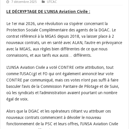
7 décembre 2025
UTCAC
LE DÉCRYPTAGE DE L’UNSA Aviation Civile :
Le 1er mai 2026, une révolution va s’opérer concernant la
Protection Sociale Complémentaire des agents de la DGAC. Le
contrat référencé à la MGAS depuis 2018, va laisser place à 2
nouveaux contrats, un en santé avec ALAN, l’autre en prévoyance
avec la MGAS, aux règles bien différentes de ce que nous
connaissons, et aux tarifs eux aussi… différents.
L’UNSA Aviation Civile a voté CONTRE cette attribution, tout
comme l’USACcgt et FO qui ont également annoncé leur vote
CONTRE par communiqué, mais ces votes n’ont pas suffi à faire
basculer l’avis de la Commission Paritaire de Pilotage et de Suivi,
où les syndicats et l’administration avaient pourtant un nombre
égal de voix.
Alors que la DGAC et les opérateurs s’étant vu attribuer ces
nouveaux contrats commencent à dévoiler le nouveau
fonctionnement de la PSC et leurs offres, l’UNSA Aviation Civile