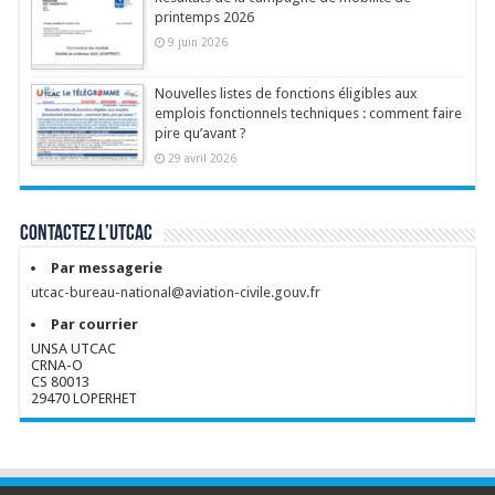
printemps 2026
9 juin 2026
Nouvelles listes de fonctions éligibles aux
emplois fonctionnels techniques : comment faire
pire qu’avant ?
29 avril 2026
Contactez l’UTCAC
Par messagerie
utcac-bureau-national@aviation-civile.gouv.fr
Par courrier
UNSA UTCAC
CRNA-O
CS 80013
29470 LOPERHET