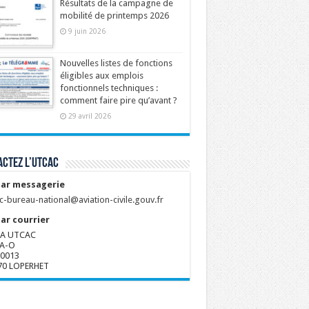
Résultats de la campagne de
mobilité de printemps 2026
9 juin 2026
Nouvelles listes de fonctions
éligibles aux emplois
fonctionnels techniques :
comment faire pire qu’avant ?
29 avril 2026
ctez l’UTCAC
ar messagerie
c-bureau-national@aviation-civile.gouv.fr
ar courrier
A UTCAC
A-O
80013
70 LOPERHET