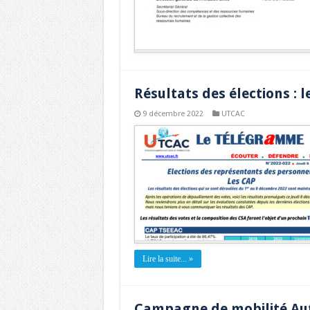
Résultats des élections : l
9 décembre 2022
UTCAC
Lire la suite... »
Campagne de mobilité Aut