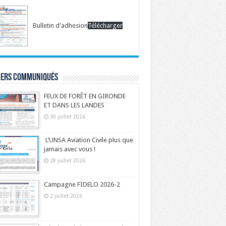
Bulletin d'adhesion
Télécharger
iers communiqués
FEUX DE FORÊT EN GIRONDE
ET DANS LES LANDES
30 juillet 2026
L’UNSA Aviation Civile plus que
jamais avec vous !
28 juillet 2026
Campagne FIDELO 2026-2
2 juillet 2026