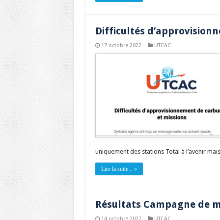
Difficultés d’approvision
17 octobre 2022
UTCAC
uniquement des stations Total à l’avenir mais,
Lire la suite... »
Résultats Campagne de mo
14 octobre 2022
UTCAC