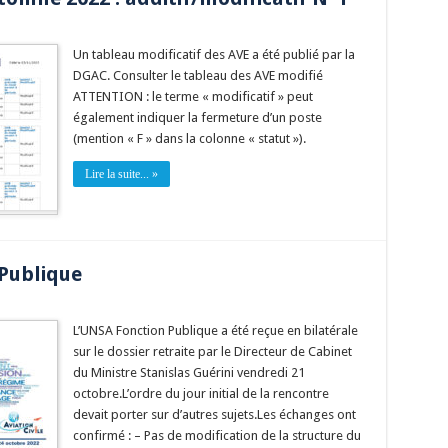
Un tableau modificatif des AVE a été publié par la
DGAC. Consulter le tableau des AVE modifié
ATTENTION : le terme « modificatif » peut
également indiquer la fermeture d’un poste
(mention « F » dans la colonne « statut »).
Lire la suite... »
 Publique
L’UNSA Fonction Publique a été reçue en bilatérale
sur le dossier retraite par le Directeur de Cabinet
du Ministre Stanislas Guérini vendredi 21
octobre.L’ordre du jour initial de la rencontre
devait porter sur d’autres sujets.Les échanges ont
confirmé : – Pas de modification de la structure du