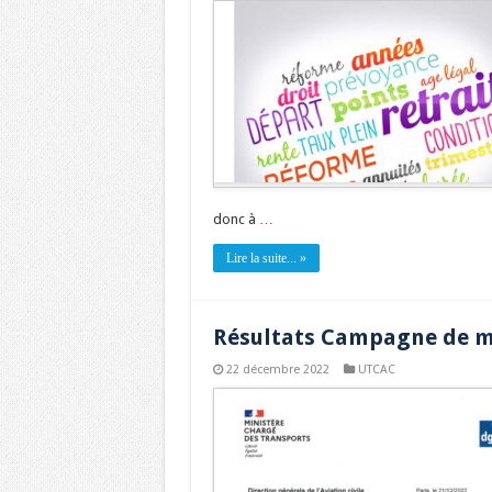
donc à …
Lire la suite... »
Résultats Campagne de mo
22 décembre 2022
UTCAC