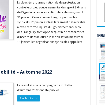
La deuxième journée nationale de protestation
contre le projet gouvernemental du report à 64 ans
de l’âge de la retraite se déroulera demain, mardi
31 janvier. Ce mouvement regroupe tous les
syndicats. L’opinion est très largement défavorable
à cette réforme injuste du gouvernement (72 %
des Français y sont opposés). Afin de renforcer et
Dern
d’inscrire dans la durée la mobilisation massive du
19 janvier, les organisations syndicales appellent
bilité – Automne 2022
Les résultats de la campagne de mobilité
d’automne 2022 ont été publiés.
Lire la suite... »