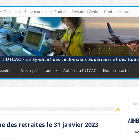
Techniciens Supérieurs et des Cadres de l’Aviation Civile
Contactez-nous
ssentiels
Vos représentants
Adhérer à l’UTCAC
Nous contacter
Adhér
e des retraites le 31 janvier 2023
Ad