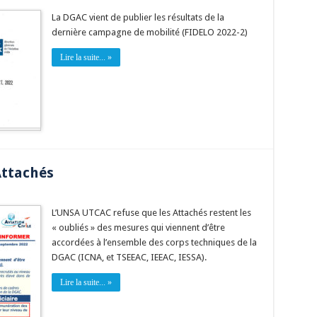
La DGAC vient de publier les résultats de la
dernière campagne de mobilité (FIDELO 2022-2)
Lire la suite... »
Attachés
L’UNSA UTCAC refuse que les Attachés restent les
« oubliés » des mesures qui viennent d’être
accordées à l’ensemble des corps techniques de la
DGAC (ICNA, et TSEEAC, IEEAC, IESSA).
Lire la suite... »