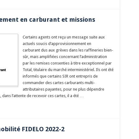
nement en carburant et missions
Certains agents ont reçu un message suite aux
actuels soucis d’approvisionnement en
carburant dus aux grèves dans les raffineries bien-
sûr, mais amplifiées concernant l’administration
par les remises consenties à titre exceptionnel par
Total, titulaire du marché interministériel. Ils ont été
informés que certains SIR ont entrepris de
commander des cartes carburants multi-
attributaires payantes, pour ne plus dépendre
 dans l’attente de recevoir ces cartes, il a été …
bilité FIDELO 2022-2