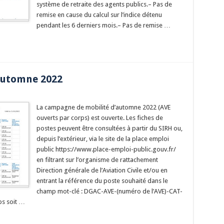
système de retraite des agents publics.– Pas de
remise en cause du calcul sur l’indice détenu
pendant les 6 derniers mois.– Pas de remise …
Automne 2022
La campagne de mobilité d’automne 2022 (AVE
ouverts par corps) est ouverte. Les fiches de
postes peuvent être consultées à partir du SIRH ou,
depuis l’extérieur, via le site de la place emploi
public https://www.place-emploi-public.gouv.fr/
en filtrant sur l’organisme de rattachement
Direction générale de l’Aviation Civile et/ou en
entrant la référence du poste souhaité dans le
champ mot-clé : DGAC-AVE-(numéro de l’AVE)-CAT-
ps soit …