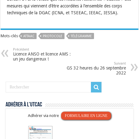
mesures qui viennent d’être accordées à l’ensemble des corps
techniques de la DGAC (ICNA, et TSEEAC, IEEAC, IESSA).
Mots-clés
ATTAAC
PROTOCOLE
TÉLÉGRAMME
Précédent
Licence ANSO et licence AMS :
un jeu dangereux !
Suivant
GS 32 heures du 26 septembre
2022
Adhérer à l’UTCAC
Adhérer via notre
FORMULAIRE EN LIGNE