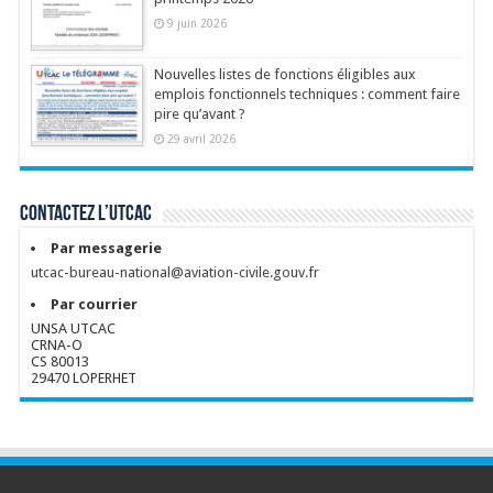
9 juin 2026
Nouvelles listes de fonctions éligibles aux
emplois fonctionnels techniques : comment faire
pire qu’avant ?
29 avril 2026
Contactez l’UTCAC
Par messagerie
utcac-bureau-national@aviation-civile.gouv.fr
Par courrier
UNSA UTCAC
CRNA-O
CS 80013
29470 LOPERHET