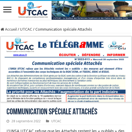
Accueil
/
UTCAC
/
Communication spéciale Attachés
Communication spéciale Attachés
28 septembre 2022
UTCAC
L’UNSA UTCAC refuse que les Attachés restent les « oubliés » des