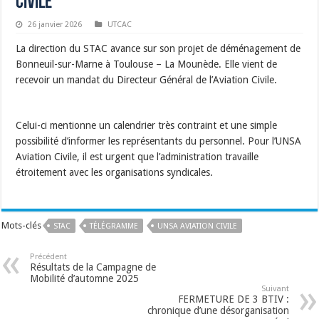
Civile
26 janvier 2026
UTCAC
La direction du STAC avance sur son projet de déménagement de
Bonneuil-sur-Marne à Toulouse – La Mounède. Elle vient de
recevoir un mandat du Directeur Général de l’Aviation Civile.
Celui-ci mentionne un calendrier très contraint et une simple
possibilité d’informer les représentants du personnel. Pour l’UNSA
Aviation Civile, il est urgent que l’administration travaille
étroitement avec les organisations syndicales.
Mots-clés
STAC
TÉLÉGRAMME
UNSA AVIATION CIVILE
Précédent
Résultats de la Campagne de
Mobilité d’automne 2025
Suivant
FERMETURE DE 3 BTIV :
chronique d’une désorganisation