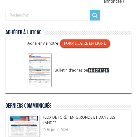
annoncée !
Adhérer à l’UTCAC
Adhérer via notre
FORMULAIRE EN LIGNE
Bulletin d'adhesion
Télécharger
Derniers communiqués
FEUX DE FORÊT EN GIRONDE ET DANS LES
LANDES
30 juillet 2026