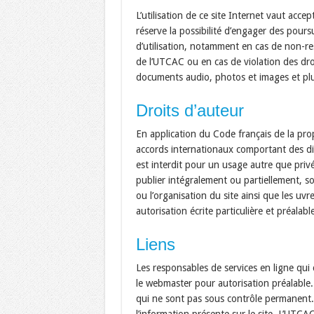
L’utilisation de ce site Internet vaut acc
réserve la possibilité d’engager des poursu
d’utilisation, notamment en cas de non-re
de l’UTCAC ou en cas de violation des droi
documents audio, photos et images et pl
Droits d’auteur
En application du Code français de la propr
accords internationaux comportant des disp
est interdit pour un usage autre que priv
publier intégralement ou partiellement, s
ou l’organisation du site ainsi que les uv
autorisation écrite particulière et préal
Liens
Les responsables de services en ligne qui 
le webmaster pour autorisation préalable. 
qui ne sont pas sous contrôle permanent. 