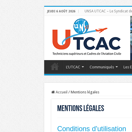
UNSA UTCAC – Le Syndicat des 
JEUDI 6 AOÛT 2026
L’UTCAC
Communiqués
Les E
Accueil
/
Mentions légales
Mentions légales
Conditions d’utilisation