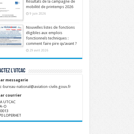
Résultats de la campagne de
mobilité de printemps 2026
9 juin 2026
Nouvelles listes de fonctions
éligibles aux emplois
fonctionnels techniques :
comment faire pire qu’avant ?
29 avril 2026
ctez l’UTCAC
ar messagerie
c-bureau-national@aviation-civile.gouv.fr
ar courrier
A UTCAC
A-O
80013
70 LOPERHET