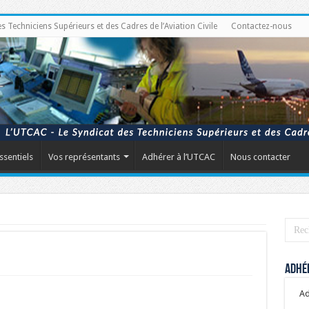
Techniciens Supérieurs et des Cadres de l’Aviation Civile
Contactez-nous
ssentiels
Vos représentants
Adhérer à l’UTCAC
Nous contacter
Adhér
Ad