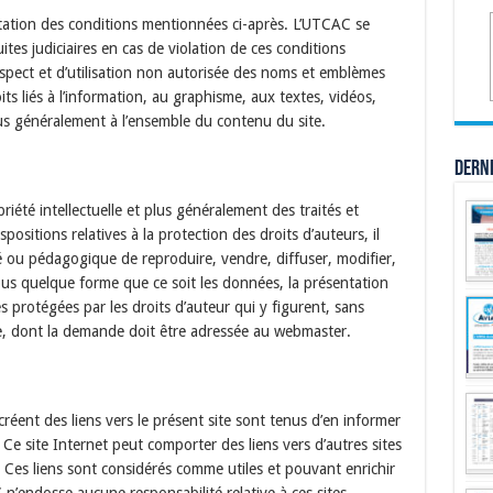
eptation des conditions mentionnées ci-après. L’UTCAC se
ites judiciaires en cas de violation de ces conditions
spect et d’utilisation non autorisée des noms et emblèmes
ts liés à l’information, au graphisme, aux textes, vidéos,
us généralement à l’ensemble du contenu du site.
Dern
iété intellectuelle et plus généralement des traités et
ositions relatives à la protection des droits d’auteurs, il
é ou pédagogique de reproduire, vendre, diffuser, modifier,
ous quelque forme que ce soit les données, la présentation
res protégées par les droits d’auteur qui y figurent, sans
able, dont la demande doit être adressée au webmaster.
créent des liens vers le présent site sont tenus d’en informer
Ce site Internet peut comporter des liens vers d’autres sites
Ces liens sont considérés comme utiles et pouvant enrichir