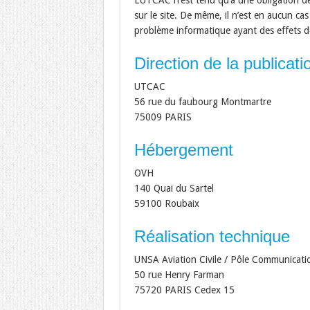
L’UTCAC n’est tenu qu’à une obligation d
sur le site. De même, il n’est en aucun cas
problème informatique ayant des effets d
Direction de la publicati
UTCAC
56 rue du faubourg Montmartre
75009 PARIS
Hébergement
OVH
140 Quai du Sartel
59100 Roubaix
Réalisation technique
UNSA Aviation Civile / Pôle Communicati
50 rue Henry Farman
75720 PARIS Cedex 15