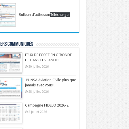
Bulletin d'adhesion
Télécharger
iers communiqués
FEUX DE FORÊT EN GIRONDE
ET DANS LES LANDES
30 juillet 2026
L’UNSA Aviation Civile plus que
jamais avec vous !
28 juillet 2026
Campagne FIDELO 2026-2
2 juillet 2026