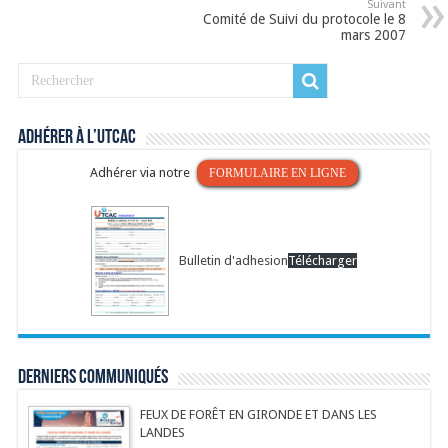
Suivant
Comité de Suivi du protocole le 8
mars 2007
Adhérer à l’UTCAC
Adhérer via notre
FORMULAIRE EN LIGNE
Bulletin d'adhesion
Télécharger
Derniers communiqués
FEUX DE FORÊT EN GIRONDE ET DANS LES
LANDES