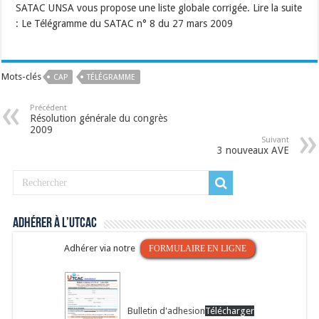
SATAC UNSA vous propose une liste globale corrigée. Lire la suite
: Le Télégramme du SATAC n° 8 du 27 mars 2009
Mots-clés
CAP
TÉLÉGRAMME
Précédent
Résolution générale du congrès
2009
Suivant
3 nouveaux AVE
Adhérer à l’UTCAC
Adhérer via notre
FORMULAIRE EN LIGNE
Bulletin d'adhesion
Télécharger