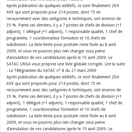
Après publication de quelques additifs, ce sont finalement 204
AVE qui sont proposés pour 214 postes, dont 75 en
recouvrement avec des catégories A techniques, soit environ de
35 %. Parmi ces derniers, il y a 7 postes de chefs de division (+1
adjoint), 1 délégué (+1 adjoint), 1 responsable qualité, 1 chef de
programme, 1 coordonnateur formation et 10 chefs de
subdivision. La date limite pour postuler reste fixée au 8 avril
2009, et vous ne pourrez plus rien changer sous peine
d’annulation de vos candidatures après le 15 avril 2009. Le
SATAC UNSA vous propose une liste globale corrigée. Lire la suite
: Le Télégramme du SATAC n° 8 du 27 mars 2009
Après publication de quelques additifs, ce sont finalement 204
AVE qui sont proposés pour 214 postes, dont 75 en
recouvrement avec des catégories A techniques, soit environ de
35 %. Parmi ces derniers, il y a 7 postes de chefs de division (+1
adjoint), 1 délégué (+1 adjoint), 1 responsable qualité, 1 chef de
programme, 1 coordonnateur formation et 10 chefs de
subdivision. La date limite pour postuler reste fixée au 8 avril
2009, et vous ne pourrez plus rien changer sous peine
d’annulation de vos candidatures après le 15 avril 2009. Le