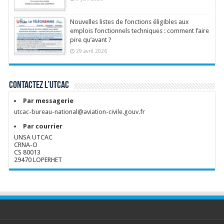
Nouvelles listes de fonctions éligibles aux
emplois fonctionnels techniques : comment faire
pire qu’avant ?
29 avril 2026
Contactez l’UTCAC
Par messagerie
utcac-bureau-national@aviation-civile.gouv.fr
Par courrier
UNSA UTCAC
CRNA-O
CS 80013
29470 LOPERHET