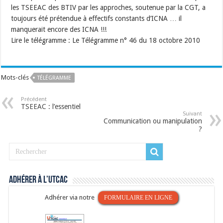
les TSEEAC des BTIV par les approches, soutenue par la CGT, a
toujours été prétendue à effectifs constants d’ICNA … il
manquerait encore des ICNA !!!
Lire le télégramme : Le Télégramme n° 46 du 18 octobre 2010
Mots-clés
TÉLÉGRAMME
Précédent
TSEEAC : l’essentiel
Suivant
Communication ou manipulation
?
Adhérer à l’UTCAC
Adhérer via notre
FORMULAIRE EN LIGNE