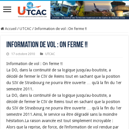
Accueil
/
UTCAC
/
Information de vol : On ferme !!
Information de vol : On ferme !!
17 octobre 2010
UTCAC
Information de vol : On ferme !!
La DO, dans la continuité de sa logique jusqu’au-boutiste, a
décidé de fermer le CIV de Reims tout en sachant que la position
du SIV de Strasbourg ne pourra être ouverte … qu’à la fin du 1er
semestre 2011.
La DO, dans la continuité de sa logique jusqu’au-boutiste, a
décidé de fermer le CIV de Reims tout en sachant que la position
du SIV de Strasbourg ne pourra être ouverte … qu’à la fin du 1er
semestre 2011.Ainsi, le service va être dégradé sans la moindre
hésitation.La raison avancée est tout simplement incroyable :
Alors que la reprise, de force, de l’information de vol rendue par