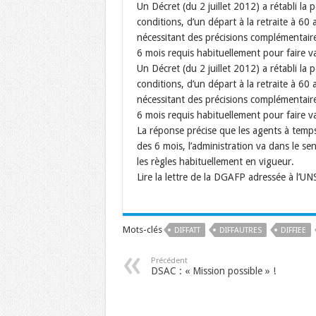
Un Décret (du 2 juillet 2012) a rétabli la p
conditions, d’un départ à la retraite à 6
nécessitant des précisions complémentaires
6 mois requis habituellement pour faire va
Un Décret (du 2 juillet 2012) a rétabli la p
conditions, d’un départ à la retraite à 6
nécessitant des précisions complémentaires
6 mois requis habituellement pour faire va
La réponse précise que les agents à temps
des 6 mois, l’administration va dans le s
les règles habituellement en vigueur.
Lire la lettre de la DGAFP adressée à l’U
Mots-clés
DIFFATT
DIFFAUTRES
DIFFIEE
Précédent
DSAC : « Mission possible » !