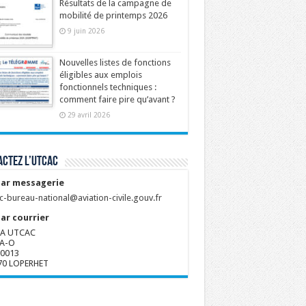
Résultats de la campagne de
mobilité de printemps 2026
9 juin 2026
Nouvelles listes de fonctions
éligibles aux emplois
fonctionnels techniques :
comment faire pire qu’avant ?
29 avril 2026
ctez l’UTCAC
ar messagerie
c-bureau-national@aviation-civile.gouv.fr
ar courrier
A UTCAC
A-O
80013
70 LOPERHET