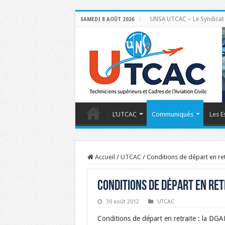
UNSA UTCAC – Le Syndicat de
SAMEDI 8 AOÛT 2026
L’UTCAC
Communiqués
Les E
Accueil
/
UTCAC
/
Conditions de départ en re
Conditions de départ en retr
30 août 2012
UTCAC
Conditions de départ en retraite : la D