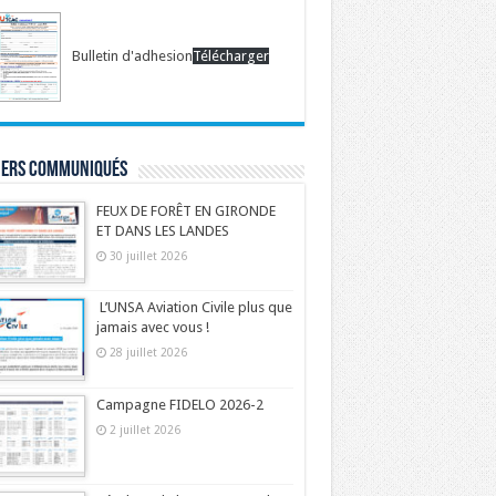
Bulletin d'adhesion
Télécharger
iers communiqués
FEUX DE FORÊT EN GIRONDE
ET DANS LES LANDES
30 juillet 2026
L’UNSA Aviation Civile plus que
jamais avec vous !
28 juillet 2026
Campagne FIDELO 2026-2
2 juillet 2026