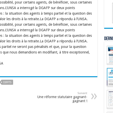
ossibilité, pour certains agents, de bénéficier, sous certaines
0 ans.L’UNSA a interrogé la DGAFP sur deux points
 : la situation des agents à temps partiel et la question des
loir les droits à la retraite.La DGAFP a répondu à l’UNSA.
ossibilité, pour certains agents, de bénéficier, sous certaines
0 ans.L’UNSA a interrogé la DGAFP sur deux points
 : la situation des agents à temps partiel et la question des
Dern
loir les droits à la retraite.La DGAFP a répondu à l’UNSA.
 partiel ne seront pas pénalisés et que, pour la question
ens que nous demandions en modifiant, à titre exceptionnel,
NSA
DIFFTS
Suivant
Une réforme statutaire gagnant-
gagnant !