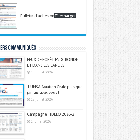
Bulletin d'adhesion
Télécharger
iers communiqués
FEUX DE FORÊT EN GIRONDE
ET DANS LES LANDES
30 juillet 2026
L’UNSA Aviation Civile plus que
jamais avec vous !
28 juillet 2026
Campagne FIDELO 2026-2
2 juillet 2026