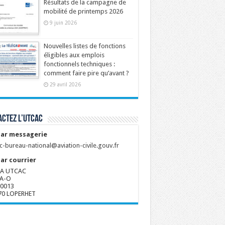
Résultats de la campagne de
mobilité de printemps 2026
9 juin 2026
Nouvelles listes de fonctions
éligibles aux emplois
fonctionnels techniques :
comment faire pire qu’avant ?
29 avril 2026
ctez l’UTCAC
ar messagerie
c-bureau-national@aviation-civile.gouv.fr
ar courrier
A UTCAC
A-O
80013
70 LOPERHET