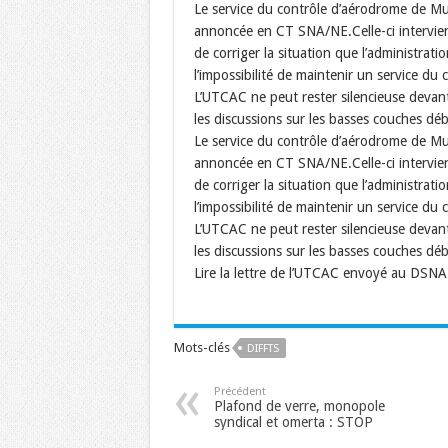
Le service du contrôle d’aérodrome de Mul
annoncée en CT SNA/NE.Celle-ci intervient 
de corriger la situation que l’administratio
l’impossibilité de maintenir un service du c
L’UTCAC ne peut rester silencieuse devan
les discussions sur les basses couches d
Le service du contrôle d’aérodrome de Mul
annoncée en CT SNA/NE.Celle-ci intervient 
de corriger la situation que l’administratio
l’impossibilité de maintenir un service du c
L’UTCAC ne peut rester silencieuse devan
les discussions sur les basses couches d
Lire la lettre de l’UTCAC envoyé au DSNA 
Mots-clés
DIFFTS
Précédent
Plafond de verre, monopole
syndical et omerta : STOP