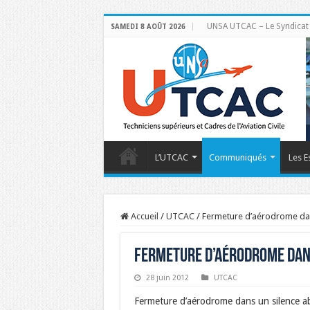
UNSA UTCAC – Le Syndicat de
SAMEDI 8 AOÛT 2026
L’UTCAC
Communiqués
Les E
Accueil
/
UTCAC
/
Fermeture d’aérodrome dan
Fermeture d’aérodrome dans 
28 juin 2012
UTCAC
Fermeture d’aérodrome dans un silence a