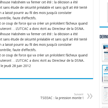
house Habsheim va fermer cet été : la décision a été
sans étude de sécurité préalable et sans qu’il ait été tenté
n a laissé pourrir au fil des mois jusqu’à constater
ontrôle, faute d’effectifs.
t ce coup de force qui va créer un précédent fâcheux quand
ébuteront …L’UTCAC a donc écrit au Directeur de la DSNA.
house Habsheim va fermer cet été : la décision a été
Dern
sans étude de sécurité préalable et sans qu’il ait été tenté
n a laissé pourrir au fil des mois jusqu’à constater
ontrôle, faute d’effectifs.
t ce coup de force qui va créer un précédent fâcheux quand
ébuteront …L’UTCAC a donc écrit au Directeur de la DSNA.
le jeudi 28 juin 2012
Suivant
TSEEAC : la pression monte !