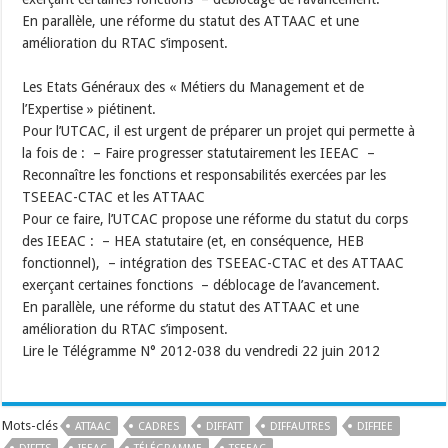
En parallèle, une réforme du statut des ATTAAC et une
amélioration du RTAC s’imposent.
Les Etats Généraux des « Métiers du Management et de
l’Expertise » piétinent.
Pour l’UTCAC, il est urgent de préparer un projet qui permette à
la fois de : – Faire progresser statutairement les IEEAC –
Reconnaître les fonctions et responsabilités exercées par les
TSEEAC-CTAC et les ATTAAC
Pour ce faire, l’UTCAC propose une réforme du statut du corps
des IEEAC : – HEA statutaire (et, en conséquence, HEB
fonctionnel), – intégration des TSEEAC-CTAC et des ATTAAC
exerçant certaines fonctions – déblocage de l’avancement.
En parallèle, une réforme du statut des ATTAAC et une
amélioration du RTAC s’imposent.
Lire le Télégramme N° 2012-038 du vendredi 22 juin 2012
Mots-clés
ATTAAC
CADRES
DIFFATT
DIFFAUTRES
DIFFIEE