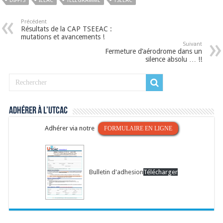
DIFFTS
IEEAC
TÉLÉGRAMME
TSEEAC
Précédent
Résultats de la CAP TSEEAC :
mutations et avancements !
Suivant
Fermeture d’aérodrome dans un
silence absolu … !!
Adhérer à l’UTCAC
Adhérer via notre
FORMULAIRE EN LIGNE
Bulletin d'adhesion
Télécharger