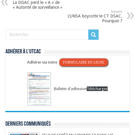
La DGAC perd le « A » de
« Autorité de surveillance »
Suivant
L’UNSA boycotte le CT DSAC.
Pourquoi ?
Adhérer à l’UTCAC
Adhérer via notre
FORMULAIRE EN LIGNE
Bulletin d'adhesion
Télécharger
Derniers communiqués