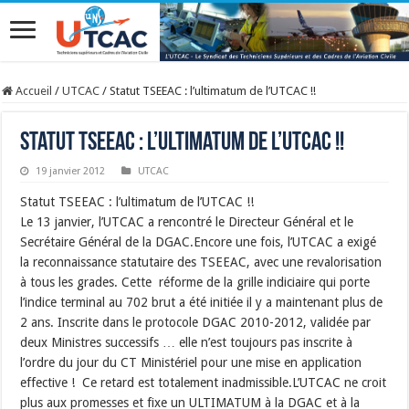
Accueil
/
UTCAC
/
Statut TSEEAC : l’ultimatum de l’UTCAC !!
Statut TSEEAC : l’ultimatum de l’UTCAC !!
19 janvier 2012
UTCAC
Statut TSEEAC : l’ultimatum de l’UTCAC !!
Le 13 janvier, l’UTCAC a rencontré le Directeur Général et le
Secrétaire Général de la DGAC.Encore une fois, l’UTCAC a exigé
la reconnaissance statutaire des TSEEAC, avec une revalorisation
à tous les grades. Cette réforme de la grille indiciaire qui porte
l’indice terminal au 702 brut a été initiée il y a maintenant plus de
2 ans. Inscrite dans le protocole DGAC 2010-2012, validée par
deux Ministres successifs … elle n’est toujours pas inscrite à
l’ordre du jour du CT Ministériel pour une mise en application
effective ! Ce retard est totalement inadmissible.L’UTCAC ne croit
plus aux promesses et fixe un ULTIMATUM à la DGAC et à la