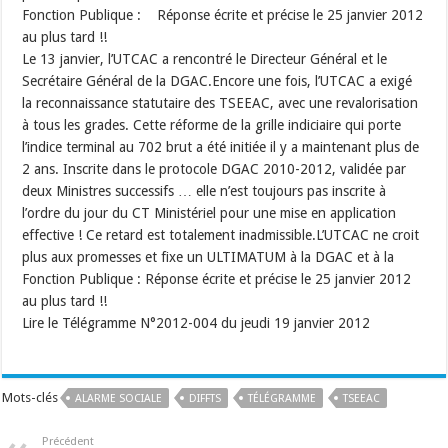
Fonction Publique : Réponse écrite et précise le 25 janvier 2012
au plus tard !!
Le 13 janvier, l’UTCAC a rencontré le Directeur Général et le
Secrétaire Général de la DGAC.Encore une fois, l’UTCAC a exigé
la reconnaissance statutaire des TSEEAC, avec une revalorisation
à tous les grades. Cette réforme de la grille indiciaire qui porte
l’indice terminal au 702 brut a été initiée il y a maintenant plus de
2 ans. Inscrite dans le protocole DGAC 2010-2012, validée par
deux Ministres successifs … elle n’est toujours pas inscrite à
l’ordre du jour du CT Ministériel pour une mise en application
effective ! Ce retard est totalement inadmissible.L’UTCAC ne croit
plus aux promesses et fixe un ULTIMATUM à la DGAC et à la
Fonction Publique : Réponse écrite et précise le 25 janvier 2012
au plus tard !!
Lire le Télégramme N°2012-004 du jeudi 19 janvier 2012
Mots-clés
ALARME SOCIALE
DIFFTS
TÉLÉGRAMME
TSEEAC
Précédent