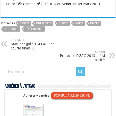
Lire le Télégramme N°2013-014 du vendredi 1er mars 2013
Mots-clés
DIFFATT
DIFFAUTRES
DIFFIEE
DIFFTS
DIVERS
RETRAITES
TÉLÉGRAMME
Précédent
Statut et grille TSEEAC : en
courte finale !!
Suivant
Protocole DGAC 2013 : c’est
parti !!
Adhérer à l’UTCAC
Adhérer via notre
FORMULAIRE EN LIGNE