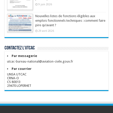
9 juin 2026
Nouvelles listes de fonctions éligibles aux
emplois fonctionnels techniques : comment faire
pire qu’avant ?
29 avril 2026
Contactez l’UTCAC
Par messagerie
utcac-bureau-national@aviation-civile.gouv.fr
Par courrier
UNSA UTCAC
CRNA-O
CS 80013
29470 LOPERHET