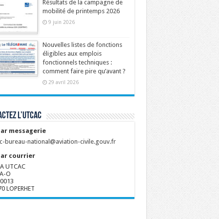
Résultats de la campagne de
mobilité de printemps 2026
9 juin 2026
Nouvelles listes de fonctions
éligibles aux emplois
fonctionnels techniques :
comment faire pire qu’avant ?
29 avril 2026
ctez l’UTCAC
ar messagerie
c-bureau-national@aviation-civile.gouv.fr
ar courrier
A UTCAC
A-O
80013
70 LOPERHET