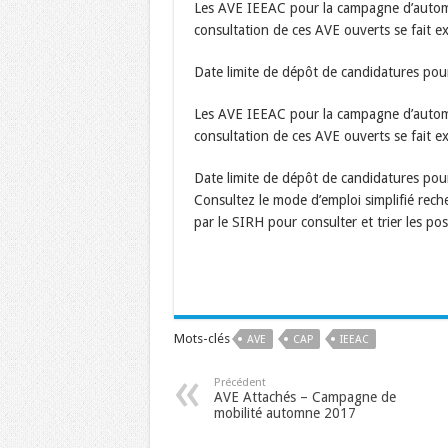
Les AVE IEEAC pour la campagne d’automne
consultation de ces AVE ouverts se fait e
Date limite de dépôt de candidatures pou
Les AVE IEEAC pour la campagne d’automne
consultation de ces AVE ouverts se fait e
Date limite de dépôt de candidatures pou
Consultez le mode d’emploi simplifié reche
par le SIRH pour consulter et trier les po
Mots-clés
AVE
CAP
IEEAC
Précédent
AVE Attachés – Campagne de
mobilité automne 2017