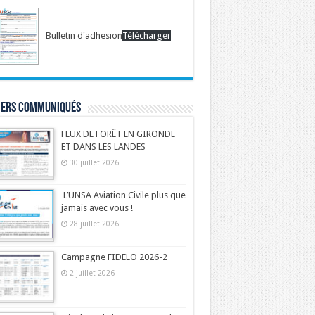
Bulletin d'adhesion
Télécharger
iers communiqués
FEUX DE FORÊT EN GIRONDE
ET DANS LES LANDES
30 juillet 2026
L’UNSA Aviation Civile plus que
jamais avec vous !
28 juillet 2026
Campagne FIDELO 2026-2
2 juillet 2026