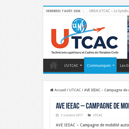
UNSA UTCAC – Le Syndicat 
VENDREDI 7 AOÛT 2026
L’UTCAC
Communiqués
Les E
Accueil
/
UTCAC
/
AVE IEEAC – Campagne de 
AVE IEEAC – Campagne de mo
3 octobre 2017
UTCAC
AVE IEEAC – Campagne de mobilité aut