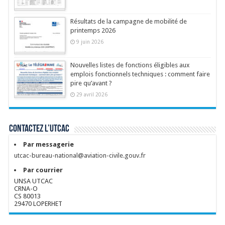
Résultats de la campagne de mobilité de
printemps 2026
9 juin 2026
Nouvelles listes de fonctions éligibles aux
emplois fonctionnels techniques : comment faire
pire qu’avant ?
29 avril 2026
Contactez l’UTCAC
Par messagerie
utcac-bureau-national@aviation-civile.gouv.fr
Par courrier
UNSA UTCAC
CRNA-O
CS 80013
29470 LOPERHET