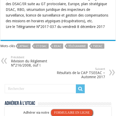
des DSAC/IR suite au GT protocolaire, Europe, plan stratégique
DSAC, RBO, sécurisation juridique des inspecteurs de
surveillance, licence de surveillance et gestion des compensations
des missions en horaires atypiques (récupérations), etc.
Lire le Télégramme N°2017-037 du vendredi 8 décembre 2017
Mots-clés
ATTAAC
CT DSAC
IEEAC
TÉLÉGRAMME
TSEEAC
Précédent
Révision du Réglement
N°216/2008, ouf !
Suivant
Résultats de la CAP TSEEAC –
Automne 2017
Adhérer à l’UTCAC
Adhérer via notre
FORMULAIRE EN LIGNE