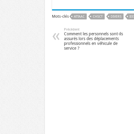
Mots-clés
ATTAAC
CHSCT
DIVERS
IE
Précédent
Comment les personnels sont-ils
assurés lors des déplacements
professionnels en véhicule de
service ?