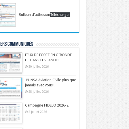
Bulletin d'adhesion
Télécharger
iers communiqués
FEUX DE FORÊT EN GIRONDE
ET DANS LES LANDES
30 juillet 2026
L’UNSA Aviation Civile plus que
jamais avec vous !
28 juillet 2026
Campagne FIDELO 2026-2
2 juillet 2026