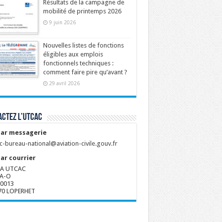
Résultats de la campagne de
mobilité de printemps 2026
9 juin 2026
Nouvelles listes de fonctions
éligibles aux emplois
fonctionnels techniques :
comment faire pire qu’avant ?
29 avril 2026
ctez l’UTCAC
ar messagerie
c-bureau-national@aviation-civile.gouv.fr
ar courrier
A UTCAC
A-O
80013
70 LOPERHET