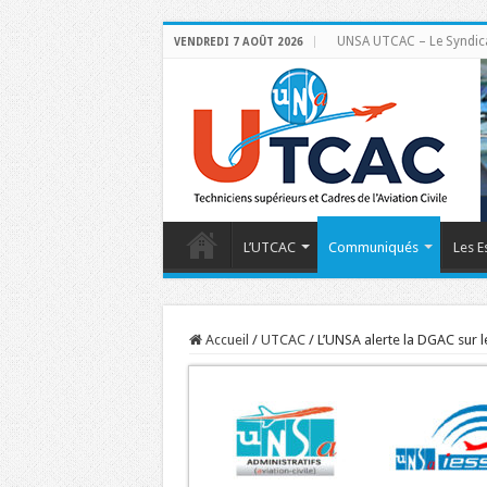
UNSA UTCAC – Le Syndicat 
VENDREDI 7 AOÛT 2026
L’UTCAC
Communiqués
Les E
Accueil
/
UTCAC
/
L’UNSA alerte la DGAC sur 