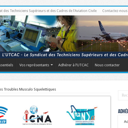
des Techniciens Supérieurs et des Cadres de l’Aviation Civile
Contactez-nous
ssentiels
Vos représentants
Adhérer à l’UTCAC
Nous contacter
les Troubles Musculo Squelettiques
Adhér
Ad