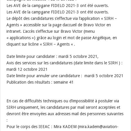
Les AVE de la campgane FIDELO 2021-3 ont été ouverts.
Les AVE de la campgane FIDELO 2021-3 ont été ouverts.
Le dépôt des candidatures s’effectue via l’application « SIRH –
Agents » accessible sur la page daccueil de Bravo Victor en
intranet. L’accès s’effectue sur Bravo Victor (menu
« applications ») grâce au login et mot de passe Angélique, en
cliquant sur licône « SIRH – Agents « .
Date limite pour candidater : mardi 5 octobre 2021,
Avis des services sur les candidatures (date limite dans le SIRH ) :
mardi 12 octobre 2021
Date limite pour annuler une candidature : mardi 5 octobre 2021
Publication des résultats : semaine 41
En cas de difficultés techniques ou d’impossibilité à postuler via
SIRH uniquement, les candidatures par mail seront acceptées et
devront être envoyées aux adresses mail des personnes suivantes
:
Pour le corps des IEEAC : Mira KADEM (mira.kadem@aviation-