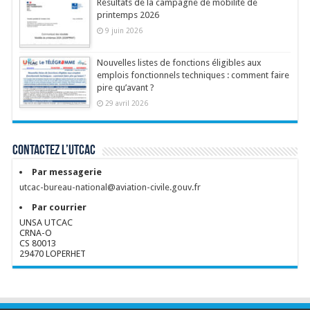
Résultats de la campagne de mobilité de
printemps 2026
9 juin 2026
Nouvelles listes de fonctions éligibles aux
emplois fonctionnels techniques : comment faire
pire qu’avant ?
29 avril 2026
Contactez l’UTCAC
Par messagerie
utcac-bureau-national@aviation-civile.gouv.fr
Par courrier
UNSA UTCAC
CRNA-O
CS 80013
29470 LOPERHET