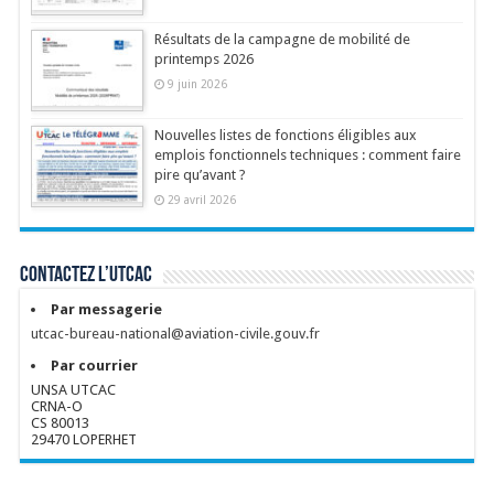
Résultats de la campagne de mobilité de
printemps 2026
9 juin 2026
Nouvelles listes de fonctions éligibles aux
emplois fonctionnels techniques : comment faire
pire qu’avant ?
29 avril 2026
Contactez l’UTCAC
Par messagerie
utcac-bureau-national@aviation-civile.gouv.fr
Par courrier
UNSA UTCAC
CRNA-O
CS 80013
29470 LOPERHET