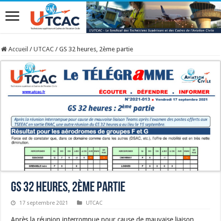
Accueil
/
UTCAC
/
GS 32 heures, 2ème partie
GS 32 heures, 2ème partie
17 septembre 2021
UTCAC
Après la réunion interrompue pour cause de mauvaise liaison