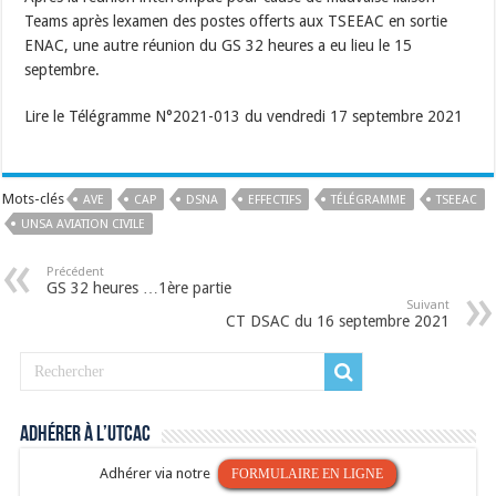
Teams après lexamen des postes offerts aux TSEEAC en sortie
ENAC, une autre réunion du GS 32 heures a eu lieu le 15
septembre.
Lire le Télégramme N°2021-013 du vendredi 17 septembre 2021
Mots-clés
AVE
CAP
DSNA
EFFECTIFS
TÉLÉGRAMME
TSEEAC
UNSA AVIATION CIVILE
Précédent
GS 32 heures …1ère partie
Suivant
CT DSAC du 16 septembre 2021
Adhérer à l’UTCAC
Adhérer via notre
FORMULAIRE EN LIGNE