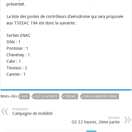
présentiel.
La liste des postes de contrôleurs d’aérodrome qui sera proposée
aux TSEEAC 19A est donc la suivante :
Sorties ENAC
Dôle : 1
Pontoise : 1
Chavenay : 1
Calvi : 1
Toussus : 2
Cannes : 1
Mots-clés
AVE
GS 32 HEURES
TSEEAC
UNSA AVIATION CIVILE
Précédent
Campagne de mobilité
Suivant
GS 32 heures, 2ème partie