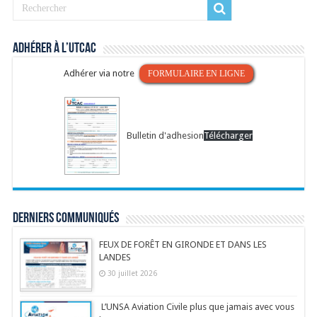
Adhérer à l’UTCAC
Adhérer via notre
FORMULAIRE EN LIGNE
Bulletin d'adhesion
Télécharger
Derniers communiqués
FEUX DE FORÊT EN GIRONDE ET DANS LES
LANDES
30 juillet 2026
L’UNSA Aviation Civile plus que jamais avec vous