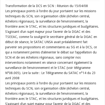
Transformation de la DCS en SCN : Réunion du 15/04/08
Les principaux points à l’ordre du jour portaient sur les missions
techniques du SCN, son organisation cible (échelon central,
échelons régionaux), la surveillance de l’environnement, la
frontière avec le STAC, et les structures juridiques et budgétaires.
S’agissant d’un sujet majeur pour l’avenir de la DGAC et des
TSEEAC, comme l’a souligné le secrétaire général de la DGAC en
début de séance, le SATAC UNSA avait préalablement fait
parvenir ses propositions et commentaires au SG et à la DCS, ce
qui a notamment permis d’alimenter le débat sur l’appellation du
SCN et de ses échelons régionaux, sans compter nos
interventions notamment en séance concernant également la
surveillance de l’environnement et le STAC (voir télégramme
N°08.005). Lire la suite : Le Télégramme du SATAC n°14 du 23
avril 2008
Les principaux points à l’ordre du jour portaient sur les missions
techniques du SCN, son organisation cible (échelon central,
échelons régionaux), la surveillance de l’environnement, la
frontière avec le STAC, et les structures juridiques et budgétaires.
S’agissant d’un sujet majeur pour l’avenir de la DGAC et des