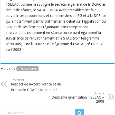
TSEEAC, comme l’a souligné le secrétaire général de la DGAC en
début de séance, le SATAC UNSA avait préalablement fait
parvenir ses propositions et commentaires au SG et à la DCS, ce
qui a notamment permis d’alimenter le débat sur l’appellation du
SCN et de ses échelons régionaux, sans compter nos
interventions notamment en séance concernant également la
surveillance de l’environnement et le STAC (voir télégramme
N°08.005). Lire la suite : Le Télégramme du SATAC n°14 du 23
avril 2008
Mots-clés
TÉLÉGRAMME
Précédent
Respect de lAccord licence et du
Protocole DGAC : Attention !
Suivant
Deuxième qualification TSEEAC –
2008