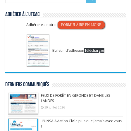
Adhérer à l’UTCAC
Adhérer via notre
FORMULAIRE EN LIGNE
Bulletin d'adhesion
Télécharger
Derniers communiqués
FEUX DE FORÊT EN GIRONDE ET DANS LES
LANDES
30 juillet 2026
L’UNSA Aviation Civile plus que jamais avec vous
!