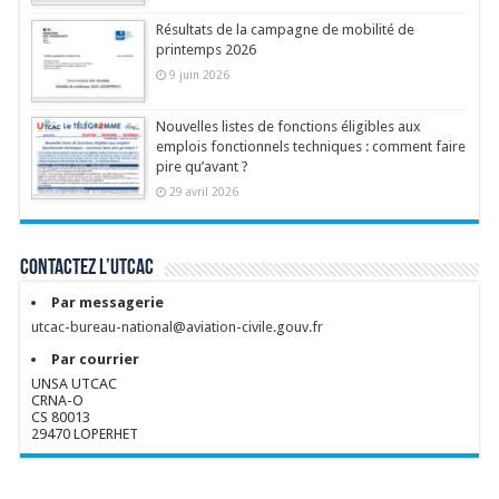
Résultats de la campagne de mobilité de
printemps 2026
9 juin 2026
Nouvelles listes de fonctions éligibles aux
emplois fonctionnels techniques : comment faire
pire qu’avant ?
29 avril 2026
Contactez l’UTCAC
Par messagerie
utcac-bureau-national@aviation-civile.gouv.fr
Par courrier
UNSA UTCAC
CRNA-O
CS 80013
29470 LOPERHET