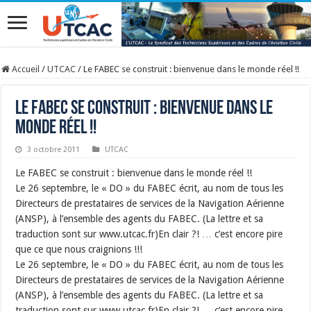
Accueil
/
UTCAC
/
Le FABEC se construit : bienvenue dans le monde réel !!
Le FABEC se construit : bienvenue dans le
monde réel !!
3 octobre 2011
UTCAC
Le FABEC se construit : bienvenue dans le monde réel !!
Le 26 septembre, le « DO » du FABEC écrit, au nom de tous les
Directeurs de prestataires de services de la Navigation Aérienne
(ANSP), à l’ensemble des agents du FABEC. (La lettre et sa
traduction sont sur www.utcac.fr)En clair ?! … c’est encore pire
que ce que nous craignions !!!
Le 26 septembre, le « DO » du FABEC écrit, au nom de tous les
Directeurs de prestataires de services de la Navigation Aérienne
(ANSP), à l’ensemble des agents du FABEC. (La lettre et sa
traduction sont sur www.utcac.fr)En clair ?! … c’est encore pire