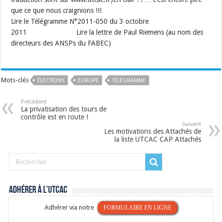
que ce que nous craignions !!!
Lire le Télégramme N°2011-050 du 3 octobre
2011 Lire la lettre de Paul Riemens (au nom des
directeurs des ANSPs du FABEC)
Mots-clés
ÉLECTIONS
EUROPE
TÉLÉGRAMME
Précédent
La privatisation des tours de
contrôle est en route !
Suivant
Les motivations des Attachés de
la liste UTCAC CAP Attachés
Adhérer à l’UTCAC
Adhérer via notre
FORMULAIRE EN LIGNE