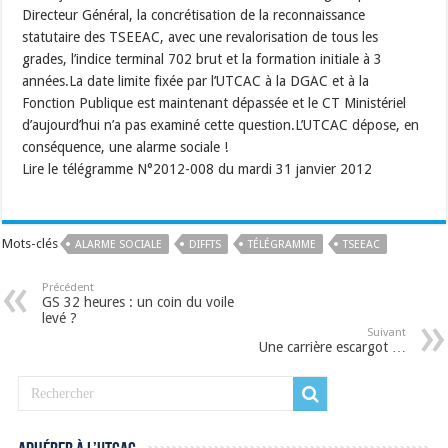
Directeur Général, la concrétisation de la reconnaissance
statutaire des TSEEAC, avec une revalorisation de tous les
grades, l’indice terminal 702 brut et la formation initiale à 3
années.La date limite fixée par l’UTCAC à la DGAC et à la
Fonction Publique est maintenant dépassée et le CT Ministériel
d’aujourd’hui n’a pas examiné cette question.L’UTCAC dépose, en
conséquence, une alarme sociale !
Lire le télégramme N°2012-008 du mardi 31 janvier 2012
Mots-clés
ALARME SOCIALE
DIFFTS
TÉLÉGRAMME
TSEEAC
Précédent
GS 32 heures : un coin du voile
levé ?
Suivant
Une carrière escargot …