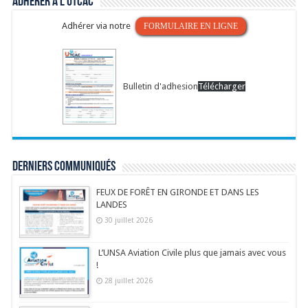
Adhérer à l’UTCAC
Adhérer via notre
FORMULAIRE EN LIGNE
Bulletin d'adhesion
Télécharger
Derniers communiqués
FEUX DE FORÊT EN GIRONDE ET DANS LES
LANDES
30 juillet 2026
L’UNSA Aviation Civile plus que jamais avec vous
!
28 juillet 2026