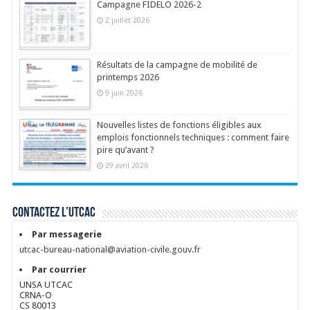
Campagne FIDELO 2026-2
2 juillet 2026
Résultats de la campagne de mobilité de
printemps 2026
9 juin 2026
Nouvelles listes de fonctions éligibles aux
emplois fonctionnels techniques : comment faire
pire qu’avant ?
29 avril 2026
Contactez l’UTCAC
Par messagerie
utcac-bureau-national@aviation-civile.gouv.fr
Par courrier
UNSA UTCAC
CRNA-O
CS 80013