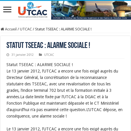
Accueil
/
UTCAC
/
Statut TSEEAC : ALARME SOCIALE !
Statut TSEEAC : ALARME SOCIALE !
31 janvier 2012
UTCAC
Statut TSEEAC : ALARME SOCIALE !
Le 13 janvier 2012, l’UTCAC a encore une fois exigé auprès du
Directeur Général, la concrétisation de la reconnaissance
statutaire des TSEEAC, avec une revalorisation de tous les
grades, l’indice terminal 702 brut et la formation initiale à 3
années.La date limite fixée par l’UTCAC à la DGAC et à la
Fonction Publique est maintenant dépassée et le CT Ministériel
d’aujourd’hui n’a pas examiné cette question.L’UTCAC dépose, en
conséquence, une alarme sociale !
Le 13 janvier 2012, l’UTCAC a encore une fois exigé auprès du