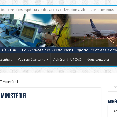
s Techniciens Supérieurs et des Cadres de l’Aviation Civile
Contactez-nous
ssentiels
Vos représentants
Adhérer à l’UTCAC
Nous contacter
T Ministériel
 Ministériel
Adhér
Ad