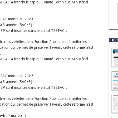
TSEEAC a franchi le cap du Comité Technique Ministériel
TSEEAC monte au 702 !
 à 3 années (BAC+3) !
TSEP sont inscrites dans le statut TSEEAC !
Dern
r les velléités de la Fonction Publique et à limiter les
tion qui permet de préserver l’avenir, cette réforme n’est
 !!
TSEEAC a franchi le cap du Comité Technique Ministériel
TSEEAC monte au 702 !
 à 3 années (BAC+3) !
TSEP sont inscrites dans le statut TSEEAC !
r les velléités de la Fonction Publique et à limiter les
tion qui permet de préserver l’avenir, cette réforme n’est
 !!
edi 17 mai 2013