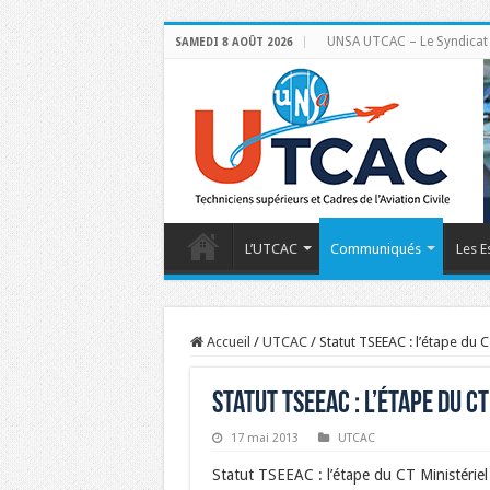
UNSA UTCAC – Le Syndicat de
SAMEDI 8 AOÛT 2026
L’UTCAC
Communiqués
Les E
Accueil
/
UTCAC
/
Statut TSEEAC : l’étape du C
Statut TSEEAC : l’étape du CT
17 mai 2013
UTCAC
Statut TSEEAC : l’étape du CT Ministériel