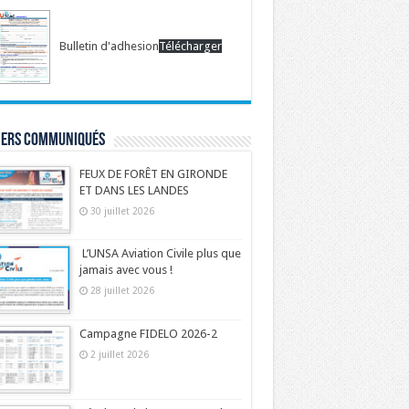
Bulletin d'adhesion
Télécharger
iers communiqués
FEUX DE FORÊT EN GIRONDE
ET DANS LES LANDES
30 juillet 2026
L’UNSA Aviation Civile plus que
jamais avec vous !
28 juillet 2026
Campagne FIDELO 2026-2
2 juillet 2026