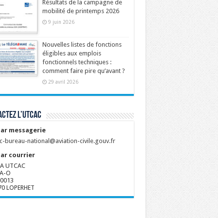
Résultats de la campagne de
mobilité de printemps 2026
9 juin 2026
Nouvelles listes de fonctions
éligibles aux emplois
fonctionnels techniques :
comment faire pire qu’avant ?
29 avril 2026
ctez l’UTCAC
ar messagerie
c-bureau-national@aviation-civile.gouv.fr
ar courrier
A UTCAC
A-O
80013
70 LOPERHET