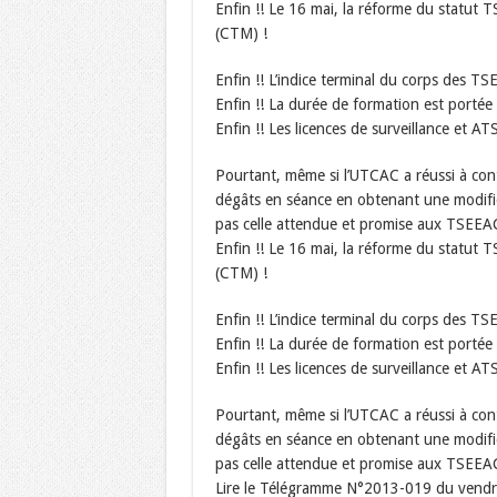
Enfin !! Le 16 mai, la réforme du statut 
(CTM) !
Enfin !! L’indice terminal du corps des 
Enfin !! La durée de formation est portée
Enfin !! Les licences de surveillance et A
Pourtant, même si l’UTCAC a réussi à contre
dégâts en séance en obtenant une modifica
pas celle attendue et promise aux TSEEAC
Enfin !! Le 16 mai, la réforme du statut 
(CTM) !
Enfin !! L’indice terminal du corps des 
Enfin !! La durée de formation est portée
Enfin !! Les licences de surveillance et A
Pourtant, même si l’UTCAC a réussi à contre
dégâts en séance en obtenant une modifica
pas celle attendue et promise aux TSEEAC
Lire le Télégramme N°2013-019 du vendr