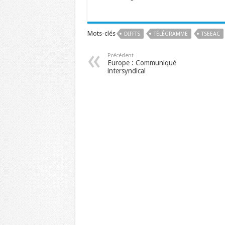
Mots-clés
DIFFTS
TÉLÉGRAMME
TSEEAC
Précédent
Europe : Communiqué
intersyndical