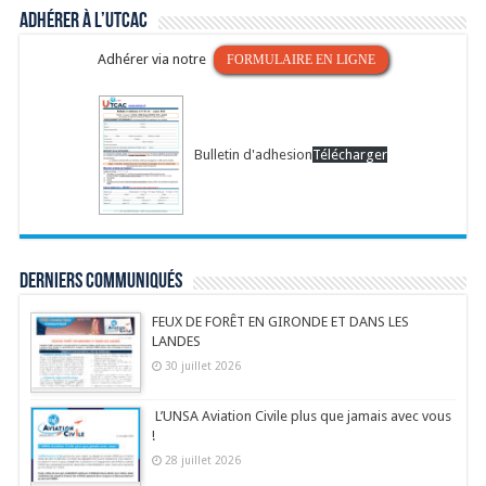
Adhérer à l’UTCAC
Adhérer via notre
FORMULAIRE EN LIGNE
Bulletin d'adhesion
Télécharger
Derniers communiqués
FEUX DE FORÊT EN GIRONDE ET DANS LES
LANDES
30 juillet 2026
L’UNSA Aviation Civile plus que jamais avec vous
!
28 juillet 2026