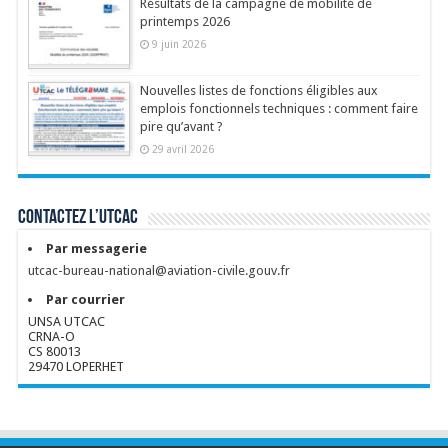
Résultats de la campagne de mobilité de
printemps 2026
9 juin 2026
Nouvelles listes de fonctions éligibles aux
emplois fonctionnels techniques : comment faire
pire qu’avant ?
29 avril 2026
Contactez l’UTCAC
Par messagerie
utcac-bureau-national@aviation-civile.gouv.fr
Par courrier
UNSA UTCAC
CRNA-O
CS 80013
29470 LOPERHET