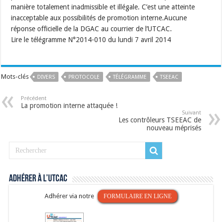
manière totalement inadmissible et illégale. C’est une atteinte
inacceptable aux possibilités de promotion interne.Aucune
réponse officielle de la DGAC au courrier de l’UTCAC.
Lire le télégramme N°2014-010 du lundi 7 avril 2014
Mots-clés
DIVERS
PROTOCOLE
TÉLÉGRAMME
TSEEAC
Précédent
La promotion interne attaquée !
Suivant
Les contrôleurs TSEEAC de
nouveau méprisés
Adhérer à l’UTCAC
Adhérer via notre
FORMULAIRE EN LIGNE