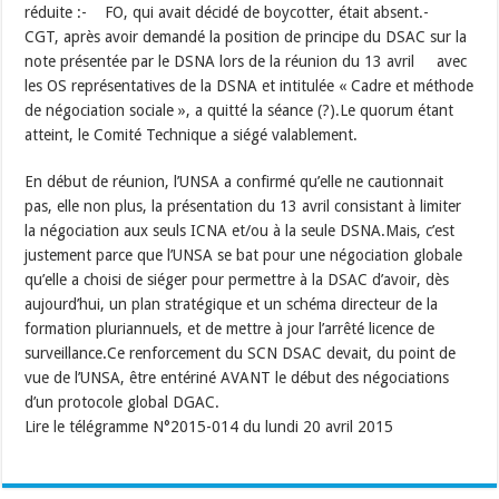
réduite :- FO, qui avait décidé de boycotter, était absent.-
CGT, après avoir demandé la position de principe du DSAC sur la
note présentée par le DSNA lors de la réunion du 13 avril avec
les OS représentatives de la DSNA et intitulée « Cadre et méthode
de négociation sociale », a quitté la séance (?).Le quorum étant
atteint, le Comité Technique a siégé valablement.
En début de réunion, l’UNSA a confirmé qu’elle ne cautionnait
pas, elle non plus, la présentation du 13 avril consistant à limiter
la négociation aux seuls ICNA et/ou à la seule DSNA.Mais, c’est
justement parce que l’UNSA se bat pour une négociation globale
qu’elle a choisi de siéger pour permettre à la DSAC d’avoir, dès
aujourd’hui, un plan stratégique et un schéma directeur de la
formation pluriannuels, et de mettre à jour l’arrêté licence de
surveillance.Ce renforcement du SCN DSAC devait, du point de
vue de l’UNSA, être entériné AVANT le début des négociations
d’un protocole global DGAC.
Lire le télégramme N°2015-014 du lundi 20 avril 2015