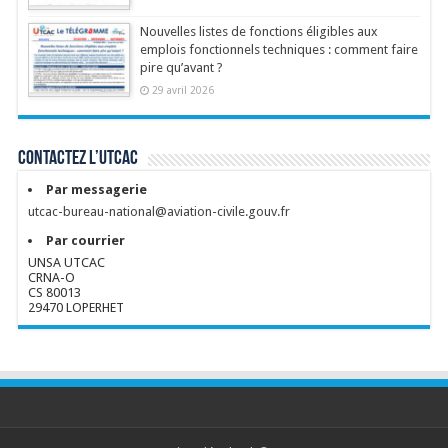
Nouvelles listes de fonctions éligibles aux
emplois fonctionnels techniques : comment faire
pire qu’avant ?
29 avril 2026
Contactez l’UTCAC
Par messagerie
utcac-bureau-national@aviation-civile.gouv.fr
Par courrier
UNSA UTCAC
CRNA-O
CS 80013
29470 LOPERHET