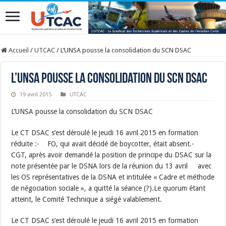
Accueil
/
UTCAC
/
L’UNSA pousse la consolidation du SCN DSAC
L’UNSA pousse la consolidation du SCN DSAC
19 avril 2015
UTCAC
L’UNSA pousse la consolidation du SCN DSAC
Le CT DSAC s’est déroulé le jeudi 16 avril 2015 en formation
réduite :- FO, qui avait décidé de boycotter, était absent.-
CGT, après avoir demandé la position de principe du DSAC sur la
note présentée par le DSNA lors de la réunion du 13 avril avec
les OS représentatives de la DSNA et intitulée « Cadre et méthode
de négociation sociale », a quitté la séance (?).Le quorum étant
atteint, le Comité Technique a siégé valablement.
Le CT DSAC s’est déroulé le jeudi 16 avril 2015 en formation