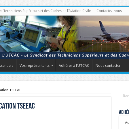
Techniciens Supérieurs et des Cadres de l’Aviation Civile
Contactez-nous
ssentiels
Vos représentants
Adhérer à l’UTCAC
Nous contacter
ication TSEEAC
ication TSEEAC
Adhér
Ad