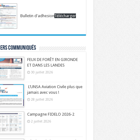
Bulletin d'adhesion
Télécharger
iers communiqués
FEUX DE FORÊT EN GIRONDE
ET DANS LES LANDES
30 juillet 2026
L’UNSA Aviation Civile plus que
jamais avec vous !
28 juillet 2026
Campagne FIDELO 2026-2
2 juillet 2026