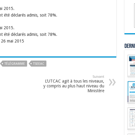
mai 2015.
 été déclarés admis, soit 78%.
mai 2015.
 été déclarés admis, soit 78%.
 26 mai 2015
Dern
TÉLÉGRAMME
TSEEAC
Suivant
L’UTCAC agit à tous les niveaux,
y compris au plus haut niveau du
Ministère