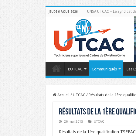
UNSA UTCAC – Le Syndicat des 
JEUDI 6 AOÛT 2026
L’UTCAC
Communiqués
Les E
Accueil
/
UTCAC
/
Résultats de la 1ère qualif
Résultats de la 1ère qualif
26 mai 2015
UTCAC
Résultats de la 1ère qualification TSEEAC