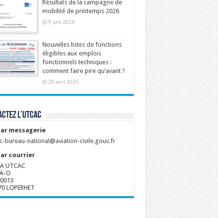
Résultats de la campagne de
mobilité de printemps 2026
9 juin 2026
Nouvelles listes de fonctions
éligibles aux emplois
fonctionnels techniques :
comment faire pire qu’avant ?
29 avril 2026
ctez l’UTCAC
ar messagerie
c-bureau-national@aviation-civile.gouv.fr
ar courrier
A UTCAC
A-O
80013
70 LOPERHET