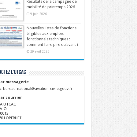
Résultats de la campagne de
mobilité de printemps 2026
9 juin 2026
Nouvelles listes de fonctions
éligibles aux emplois
fonctionnels techniques :
comment faire pire qu’avant ?
29 avril 2026
ctez l’UTCAC
ar messagerie
c-bureau-national@aviation-civile.gouv.fr
ar courrier
A UTCAC
A-O
80013
70 LOPERHET