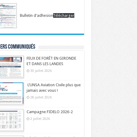
Bulletin d'adhesion
Télécharger
iers communiqués
FEUX DE FORÊT EN GIRONDE
ET DANS LES LANDES
30 juillet 2026
L’UNSA Aviation Civile plus que
jamais avec vous !
28 juillet 2026
Campagne FIDELO 2026-2
2 juillet 2026