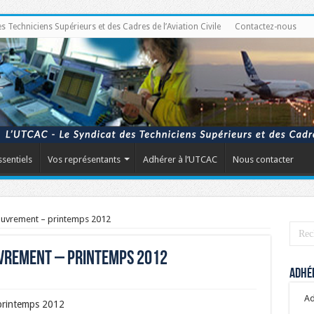
Techniciens Supérieurs et des Cadres de l’Aviation Civile
Contactez-nous
ssentiels
Vos représentants
Adhérer à l’UTCAC
Nous contacter
ouvrement – printemps 2012
uvrement – printemps 2012
Adhér
Ad
printemps 2012