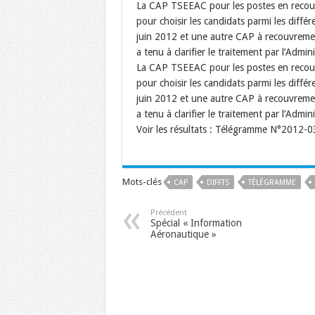
La CAP TSEEAC pour les postes en recouvr
pour choisir les candidats parmi les diffé
juin 2012 et une autre CAP à recouvrement 
a tenu à clarifier le traitement par l’Admin
La CAP TSEEAC pour les postes en recouvr
pour choisir les candidats parmi les diffé
juin 2012 et une autre CAP à recouvrement 
a tenu à clarifier le traitement par l’Admin
Voir les résultats : Télégramme N°2012-0
Mots-clés
CAP
DIFFTS
TÉLÉGRAMME
Précédent
Spécial « Information
Aéronautique »