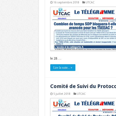
16 septembre 2018
UTCAC
le 28 …
Lire la suite... »
Comité de Suivi du Protoc
5 juillet 2018
UTCAC