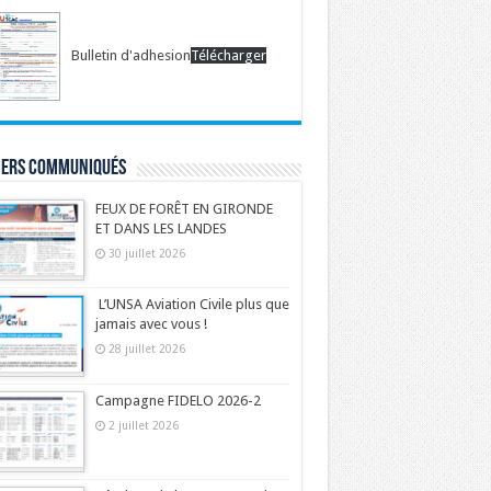
Bulletin d'adhesion
Télécharger
iers communiqués
FEUX DE FORÊT EN GIRONDE
ET DANS LES LANDES
30 juillet 2026
L’UNSA Aviation Civile plus que
jamais avec vous !
28 juillet 2026
Campagne FIDELO 2026-2
2 juillet 2026