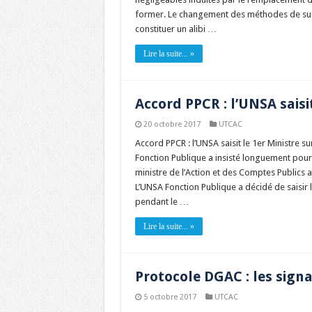
former. Le changement des méthodes de surv
constituer un alibi …
Lire la suite... »
Accord PPCR : l’UNSA saisit
20 octobre 2017
UTCAC
Accord PPCR : l’UNSA saisit le 1er Ministre s
Fonction Publique a insisté longuement pour 
ministre de l’Action et des Comptes Publics 
L’UNSA Fonction Publique a décidé de saisir 
pendant le …
Lire la suite... »
Protocole DGAC : les signa
5 octobre 2017
UTCAC