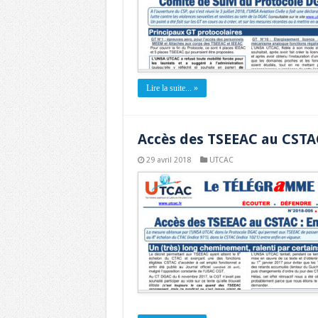
Lire la suite... »
Accès des TSEEAC au CSTAC
29 avril 2018
UTCAC