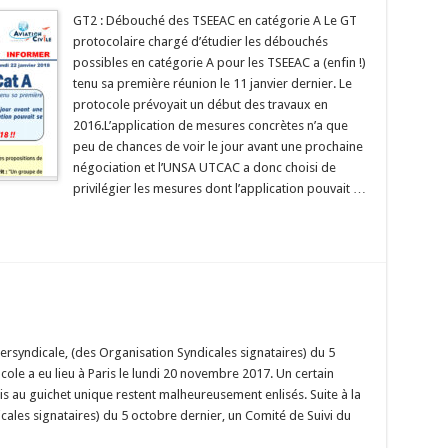
GT2 : Débouché des TSEEAC en catégorie A Le GT
protocolaire chargé d’étudier les débouchés
possibles en catégorie A pour les TSEEAC a (enfin !)
tenu sa première réunion le 11 janvier dernier. Le
protocole prévoyait un début des travaux en
2016.L’application de mesures concrètes n’a que
peu de chances de voir le jour avant une prochaine
négociation et l’UNSA UTCAC a donc choisi de
privilégier les mesures dont l’application pouvait …
tersyndicale, (des Organisation Syndicales signataires) du 5
ole a eu lieu à Paris le lundi 20 novembre 2017. Un certain
au guichet unique restent malheureusement enlisés. Suite à la
icales signataires) du 5 octobre dernier, un Comité de Suivi du