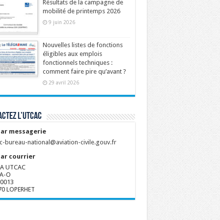
Résultats de la campagne de
mobilité de printemps 2026
9 juin 2026
Nouvelles listes de fonctions
éligibles aux emplois
fonctionnels techniques :
comment faire pire qu’avant ?
29 avril 2026
ctez l’UTCAC
ar messagerie
c-bureau-national@aviation-civile.gouv.fr
ar courrier
A UTCAC
A-O
80013
70 LOPERHET