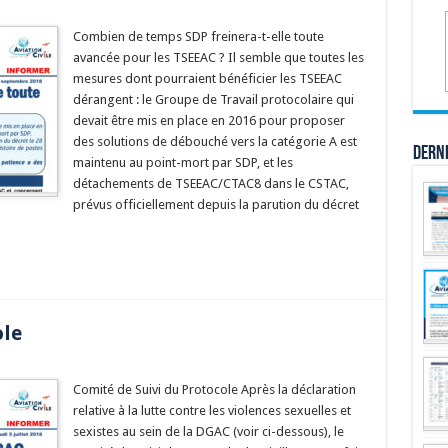
Combien de temps SDP freinera-t-elle toute
avancée pour les TSEEAC ? Il semble que toutes les
mesures dont pourraient bénéficier les TSEEAC
dérangent : le Groupe de Travail protocolaire qui
devait être mis en place en 2016 pour proposer
des solutions de débouché vers la catégorie A est
Dern
maintenu au point-mort par SDP, et les
détachements de TSEEAC/CTAC8 dans le CSTAC,
prévus officiellement depuis la parution du décret
ole
Comité de Suivi du Protocole Après la déclaration
relative à la lutte contre les violences sexuelles et
sexistes au sein de la DGAC (voir ci-dessous), le