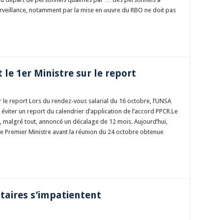
eillance, notamment par la mise en œuvre du RBO ne doit pas
 le 1er Ministre sur le report
ur le report Lors du rendez-vous salarial du 16 octobre, l’UNSA
éviter un report du calendrier d’application de l’accord PPCR.Le
a, malgré tout, annoncé un décalage de 12 mois. Aujourd’hui,
le Premier Ministre avant la réunion du 24 octobre obtenue
taires s’impatientent