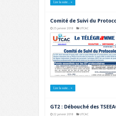
Lire la suite... »
Comité de Suivi du Protoco
25 janvier 2018
UTCAC
Lire la suite... »
GT2 : Débouché des TSEEA
22 janvier 2018
UTCAC