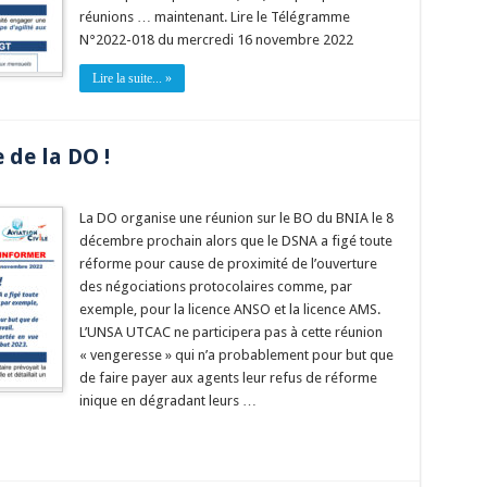
réunions … maintenant. Lire le Télégramme
N°2022-018 du mercredi 16 novembre 2022
Lire la suite... »
 de la DO !
La DO organise une réunion sur le BO du BNIA le 8
décembre prochain alors que le DSNA a figé toute
réforme pour cause de proximité de l’ouverture
des négociations protocolaires comme, par
exemple, pour la licence ANSO et la licence AMS.
L’UNSA UTCAC ne participera pas à cette réunion
« vengeresse » qui n’a probablement pour but que
de faire payer aux agents leur refus de réforme
inique en dégradant leurs …