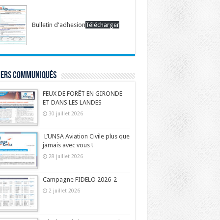
Bulletin d'adhesion
Télécharger
iers communiqués
FEUX DE FORÊT EN GIRONDE
ET DANS LES LANDES
30 juillet 2026
L’UNSA Aviation Civile plus que
jamais avec vous !
28 juillet 2026
Campagne FIDELO 2026-2
2 juillet 2026