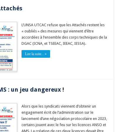
Attachés
L’UNSA UTCAC refuse que les Attachés restent les
« oubliés » des mesures qui viennent d’être
accordées à l’ensemble des corps techniques de la
DGAC (ICNA, et TSEEAC, IEEAC, IESSA).
Lire la suite... »
MS : un jeu dangereux !
Alors que les syndicats viennent d’obtenir un
engagement écrit de l’administration sur le
lancement d’une négociation protocolaire en 2023,
certains jouent avec le feu sur les licences ANSO et
AMS. La création de ces deux licences devait être