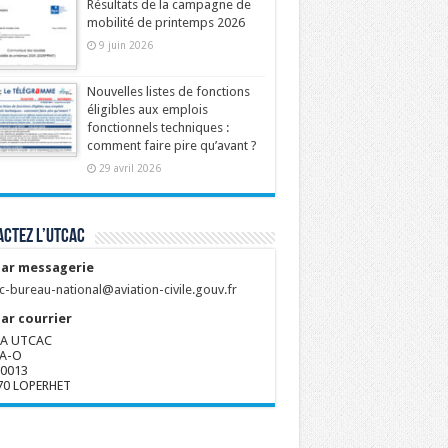
Résultats de la campagne de
mobilité de printemps 2026
9 juin 2026
Nouvelles listes de fonctions
éligibles aux emplois
fonctionnels techniques :
comment faire pire qu’avant ?
29 avril 2026
ctez l’UTCAC
ar messagerie
c-bureau-national@aviation-civile.gouv.fr
ar courrier
A UTCAC
A-O
80013
70 LOPERHET