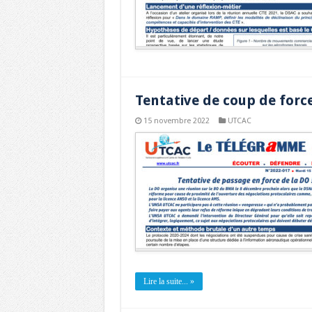
Tentative de coup de force
15 novembre 2022
UTCAC
Lire la suite... »