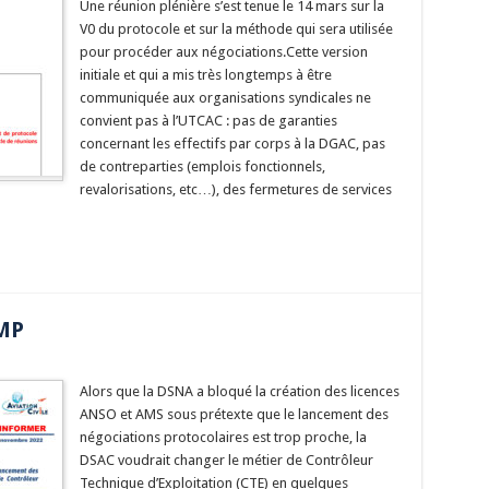
Une réunion plénière s’est tenue le 14 mars sur la
V0 du protocole et sur la méthode qui sera utilisée
pour procéder aux négociations.Cette version
initiale et qui a mis très longtemps à être
communiquée aux organisations syndicales ne
convient pas à l’UTCAC : pas de garanties
concernant les effectifs par corps à la DGAC, pas
de contreparties (emplois fonctionnels,
revalorisations, etc…), des fermetures de services
MP
Alors que la DSNA a bloqué la création des licences
ANSO et AMS sous prétexte que le lancement des
négociations protocolaires est trop proche, la
DSAC voudrait changer le métier de Contrôleur
Technique d’Exploitation (CTE) en quelques