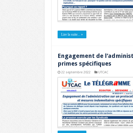
Lire la suite... »
Engagement de l’administr
primes spécifiques
22 septembre 2022
UTCAC