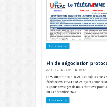
Lire la suite... »
Fin de négociation protocol
14 décembre 2023
UTCAC
La V2 du protocole DGAC est toujours aussi v
échéanciers, etc.). La DGAC ayant annoncé un
V3 pour envisager de nous retrouver pour 
du 14 décembre 2023
Lire la suite... »