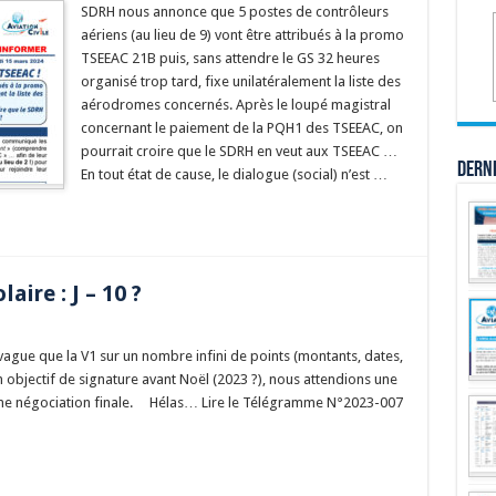
SDRH nous annonce que 5 postes de contrôleurs
aériens (au lieu de 9) vont être attribués à la promo
TSEEAC 21B puis, sans attendre le GS 32 heures
organisé trop tard, fixe unilatéralement la liste des
aérodromes concernés. Après le loupé magistral
concernant le paiement de la PQH1 des TSEEAC, on
pourrait croire que le SDRH en veut aux TSEEAC …
Dern
En tout état de cause, le dialogue (social) n’est …
aire : J – 10 ?
ague que la V1 sur un nombre infini de points (montants, dates,
 objectif de signature avant Noël (2023 ?), nous attendions une
une négociation finale. Hélas… Lire le Télégramme N°2023-007