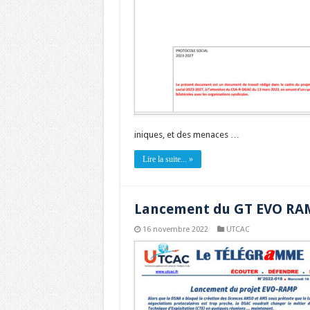
iniques, et des menaces …
Lire la suite... »
Lancement du GT EVO RA
16 novembre 2022
UTCAC