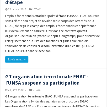
d’étape
22 janvier 2017
UTCAC
Emplois fonctionnels Attachés : point d’étape L’UNSA UTCAC poursuit
sans relâche son projet de revaloriser le corps des Attachés de la
DGAC, d’élargir le champ des emplois fonctionnels et déplafonner
leur déroulement de carrière. C’est dans ce contexte qu’était
organisée une réunion (attendue depuis longtemps) pour discuter de
l’élargissement de la liste des fonctions éligibles aux emplois
fonctionnels de conseiller d’admi-nistration (HEA et 1015). L’UNSA
UTCAC poursuit sans relâche son …
Lire la suite... »
GT organisation terrritoriale ENAC :
l’UNSA suspend sa participation
21 janvier 2017
UTCAC
GT organisation terrritoriale ENAC : l’UNSA suspend sa participation
Les Organisations Syndicales signataires du protocole DGAC
membres du GT 32 sur l’organisation territoriale de l’ENAC écrivent au