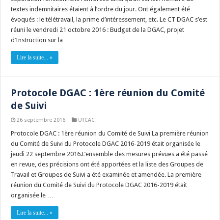
textes indemnitaires étaient à l’ordre du jour. Ont également été
évoqués : le télétravail, la prime d’intéressement, etc. Le CT DGAC s’est
réuni le vendredi 21 octobre 2016 : Budget de la DGAC, projet
d’Instruction sur la …
Lire la suite... »
Protocole DGAC : 1ère réunion du Comité
de Suivi
26 septembre 2016
UTCAC
Protocole DGAC : 1ère réunion du Comité de Suivi La première réunion
du Comité de Suivi du Protocole DGAC 2016-2019 était organisée le
jeudi 22 septembre 2016.L’ensemble des mesures prévues a été passé
en revue, des précisions ont été apportées et la liste des Groupes de
Travail et Groupes de Suivi a été examinée et amendée. La première
réunion du Comité de Suivi du Protocole DGAC 2016-2019 était
organisée le …
Lire la suite... »