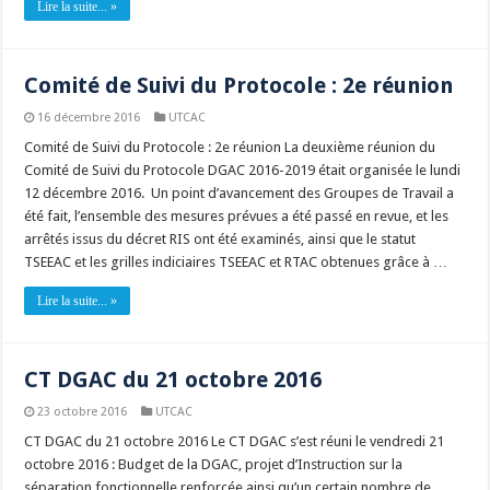
Lire la suite... »
Comité de Suivi du Protocole : 2e réunion
16 décembre 2016
UTCAC
Comité de Suivi du Protocole : 2e réunion La deuxième réunion du
Comité de Suivi du Protocole DGAC 2016-2019 était organisée le lundi
12 décembre 2016. Un point d’avancement des Groupes de Travail a
été fait, l’ensemble des mesures prévues a été passé en revue, et les
arrêtés issus du décret RIS ont été examinés, ainsi que le statut
TSEEAC et les grilles indiciaires TSEEAC et RTAC obtenues grâce à …
Lire la suite... »
CT DGAC du 21 octobre 2016
23 octobre 2016
UTCAC
CT DGAC du 21 octobre 2016 Le CT DGAC s’est réuni le vendredi 21
octobre 2016 : Budget de la DGAC, projet d’Instruction sur la
séparation fonctionnelle renforcée ainsi qu’un certain nombre de