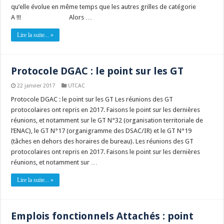
qu’elle évolue en même temps que les autres grilles de catégorie
A !!! Alors …
Lire la suite... »
Protocole DGAC : le point sur les GT
22 janvier 2017
UTCAC
Protocole DGAC : le point sur les GT Les réunions des GT
protocolaires ont repris en 2017. Faisons le point sur les dernières
réunions, et notamment sur le GT N°32 (organisation territoriale de
l’ENAC), le GT N°17 (organigramme des DSAC/IR) et le GT N°19
(tâches en dehors des horaires de bureau). Les réunions des GT
protocolaires ont repris en 2017. Faisons le point sur les dernières
réunions, et notamment sur …
Lire la suite... »
Emplois fonctionnels Attachés : point