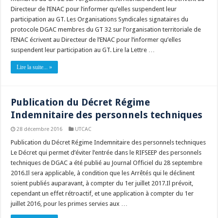
Directeur de l’ENAC pour l’informer qu’elles suspendent leur
participation au GT. Les Organisations Syndicales signataires du
protocole DGAC membres du GT 32 sur l’organisation territoriale de
l’ENAC écrivent au Directeur de l’ENAC pour l’informer qu’elles
suspendent leur participation au GT. Lire la Lettre …
Lire la suite... »
Publication du Décret Régime
Indemnitaire des personnels techniques
28 décembre 2016
UTCAC
Publication du Décret Régime Indemnitaire des personnels techniques
Le Décret qui permet d’éviter l’entrée dans le RIFSEEP des personnels
techniques de DGAC a été publié au Journal Officiel du 28 septembre
2016.Il sera applicable, à condition que les Arrêtés qui le déclinent
soient publiés auparavant, à compter du 1er juillet 2017.Il prévoit,
cependant un effet rétroactif, et une application à compter du 1er
juillet 2016, pour les primes servies aux …