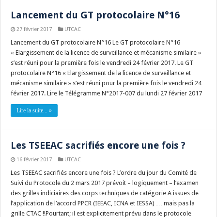
Lancement du GT protocolaire N°16
27 février 2017
UTCAC
Lancement du GT protocolaire N°16 Le GT protocolaire N°16
« Elargissement de la licence de surveillance et mécanisme similaire »
s’est réuni pour la première fois le vendredi 24 février 2017. Le GT
protocolaire N°16 « Elargissement de la licence de surveillance et
mécanisme similaire » s’est réuni pour la première fois le vendredi 24
février 2017. Lire le Télégramme N°2017-007 du lundi 27 février 2017
Lire la suite... »
Les TSEEAC sacrifiés encore une fois ?
16 février 2017
UTCAC
Les TSEEAC sacrifiés encore une fois ? L’ordre du jour du Comité de
Suivi du Protocole du 2 mars 2017 prévoit – logiquement – l’examen
des grilles indiciaires des corps techniques de catégorie A issues de
l’application de l’accord PPCR (IEEAC, ICNA et IESSA) … mais pas la
grille CTAC !!Pourtant; il est explicitement prévu dans le protocole